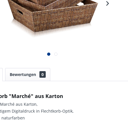
Bewertungen
0
orb "Marché" aus Karton
 Marché aus Karton,
igem Digitaldruck in Flechtkorb-Optik,
 naturfarben