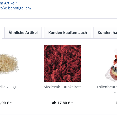
m Artikel?
öße benötige ich?
Ähnliche Artikel
Kunden kauften auch
Kunden ha
lle 2,5 kg
SizzlePak "Dunkelrot"
Folienbeute
-
,90 € *
ab 17,80 € *