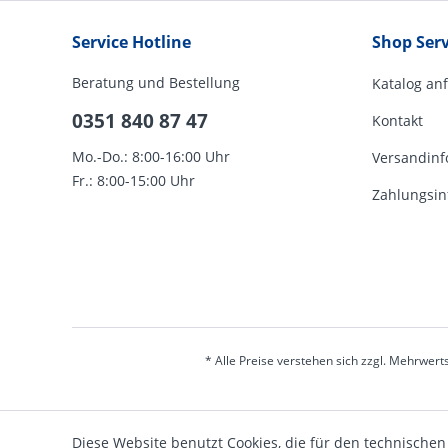
Service Hotline
Shop Serv
Beratung und Bestellung
Katalog an
0351 840 87 47
Kontakt
Mo.-Do.: 8:00-16:00 Uhr
Versandinf
Fr.: 8:00-15:00 Uhr
Zahlungsin
* Alle Preise verstehen sich zzgl. Mehrwert
Diese Website benutzt Cookies, die für den technischen