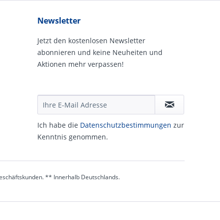
Newsletter
Jetzt den kostenlosen Newsletter
abonnieren und keine Neuheiten und
Aktionen mehr verpassen!
Ich habe die
Daten­schutz­be­stim­mungen
zur
Kennt­nis genommen.
 Geschäftskunden. ** Innerhalb Deutschlands.