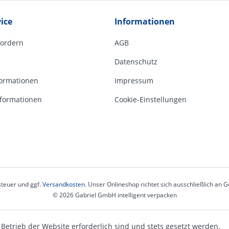
ice
Informationen
fordern
AGB
Datenschutz
ormationen
Impressum
formationen
Cookie-Einstellungen
steuer und ggf.
Versandkosten
. Unser Onlineshop richtet sich ausschließlich an
© 2026 Gabriel GmbH intelligent verpacken
 Betrieb der Website erforderlich sind und stets gesetzt werden.