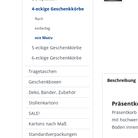
4-eckige Geschenkkörbe
flach
einfarbig
mit Motiv
5-eckige Geschenkkörbe
6-eckige Geschenkkörbe
Tragetaschen
Beschreibung
Geschenkboxen
Deko, Bänder, Zubehör
Stollenkartons
Präsentk
Präsentkorb
SALE!
mit hochwert
Kartons nach Maß
Boden innen
Standardverpackungen