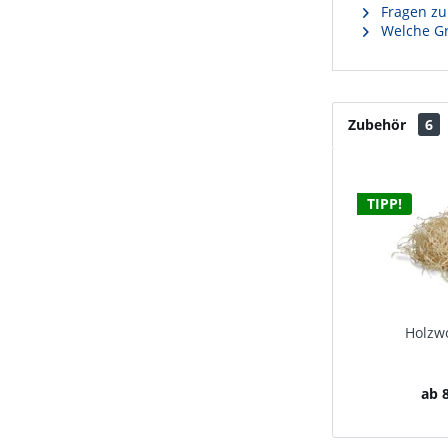
Fragen zu
Welche Gr
Zubehör
6
TIPP!
Holzwo
ab 8