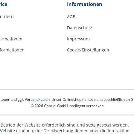
ice
Informationen
fordern
AGB
Datenschutz
ormationen
Impressum
formationen
Cookie-Einstellungen
steuer und ggf.
Versandkosten
. Unser Onlineshop richtet sich ausschließlich an
© 2026 Gabriel GmbH intelligent verpacken
 Betrieb der Website erforderlich sind und stets gesetzt werden.
Website erhöhen, der Direktwerbung dienen oder die Interaktion