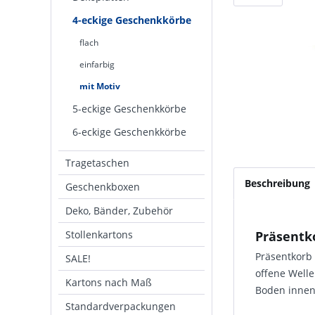
4-eckige Geschenkkörbe
flach
einfarbig
mit Motiv
5-eckige Geschenkkörbe
6-eckige Geschenkkörbe
Tragetaschen
Beschreibung
Geschenkboxen
Deko, Bänder, Zubehör
Stollenkartons
Präsentk
Präsentkorb
SALE!
offene Well
Kartons nach Maß
Boden innen
Standardverpackungen