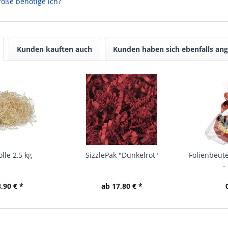
öße benötige ich?
Kunden kauften auch
Kunden haben sich ebenfalls an
lle 2,5 kg
SizzlePak "Dunkelrot"
Folienbeute
-
,90 € *
ab 17,80 € *