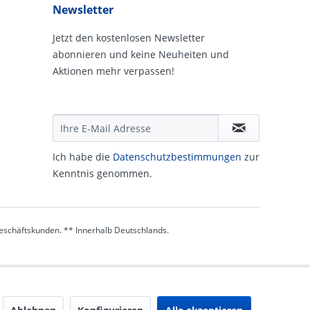
Newsletter
Jetzt den kostenlosen Newsletter
abonnieren und keine Neuheiten und
Aktionen mehr verpassen!
Ich habe die
Daten­schutz­be­stim­mungen
zur
Kennt­nis genommen.
 Geschäftskunden. ** Innerhalb Deutschlands.