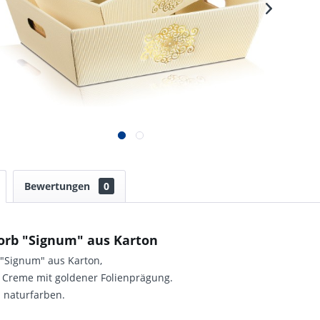
Bewertungen
0
orb "Signum" aus Karton
 "Signum" aus Karton,
e Creme mit goldener Folienprägung.
 naturfarben.