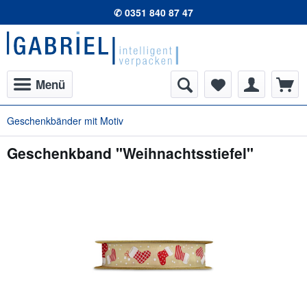
✆ 0351 840 87 47
Menü
Geschenkbänder mit Motiv
Geschenkband "Weihnachtsstiefel"