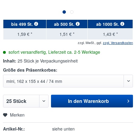
bis
499 St.
ab
500 St.
ab
1000 St.
1,59 € *
1,51 € *
1,43 € *
zzgl. MwSt., ggf.
zzgl. Versandkosten
sofort versandfertig, Lieferzeit ca. 2-5 Werktage
Inhalt:
25 Stück je Verpackungseinheit
Größe des Präsentkorbes:
In den
Warenkorb
Merken
Artikel-Nr.:
siehe unten