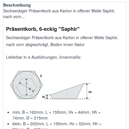
Beschreibung
Sechseckiger Präsentkorb aus Karton in offener Welle Saphir,
nach vorn...
Präsentkorb, 6-eckig "Saphir"
Sechseckiger Präsentkorb aus Karton in offener Welle Saphir,
nach vorn abgeschrägt, Boden innen Natur
Lieferbar in 4 Ausführungen, Innenmaße:
mini, B = 162mm, L = 155mm, Hv = 44mm, Hh =
74mm, Ø = 215mm
klein, B = 202mm, L = 195mm, Hv = 52mm, Hh =