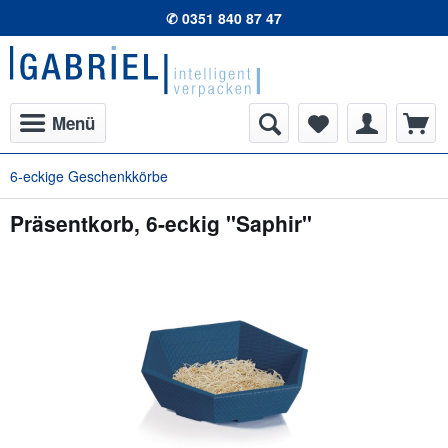
✆ 0351 840 87 47
Menü
6-eckige Geschenkkörbe
Präsentkorb, 6-eckig "Saphir"