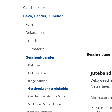
Geschenkboxen
Deko, Bänder, Zubehör
Folien
Dekoration
Gutscheine
Füllmaterial
Beschreibung
Geschenkbänder
Dekobast
Juteband
Dekokordeln
Deko-Gesche
Ringelbänder
Netzartiges
Geschenkbänder einfarbig
Geschenkbänder mit Motiv
Abmessunge
Schleifen, Ziehschleifen
50 mm Br