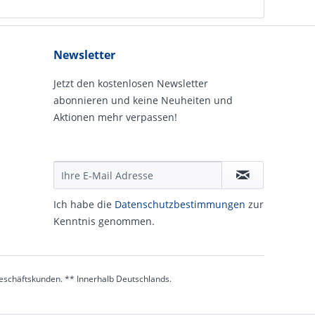
Newsletter
Jetzt den kostenlosen Newsletter
abonnieren und keine Neuheiten und
Aktionen mehr verpassen!
Ich habe die
Daten­schutz­be­stim­mungen
zur
Kennt­nis genommen.
 Geschäftskunden. ** Innerhalb Deutschlands.