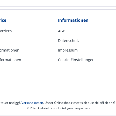
ice
Informationen
fordern
AGB
Datenschutz
ormationen
Impressum
formationen
Cookie-Einstellungen
steuer und ggf.
Versandkosten
. Unser Onlineshop richtet sich ausschließlich an
© 2026 Gabriel GmbH intelligent verpacken