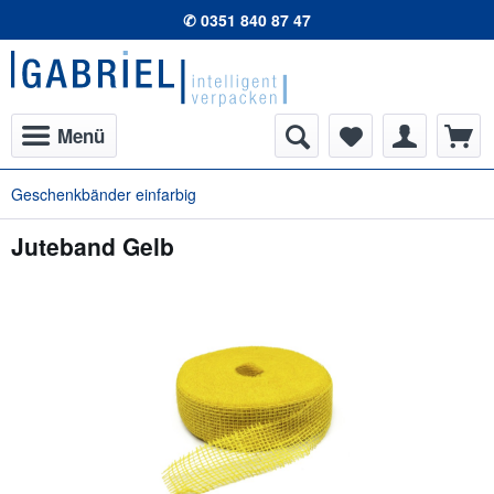
✆ 0351 840 87 47
Menü
Geschenkbänder einfarbig
Juteband Gelb