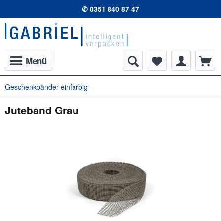
✆ 0351 840 87 47
Menü
Geschenkbänder einfarbig
Juteband Grau