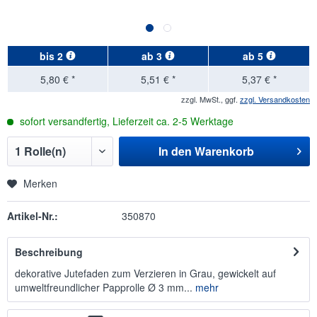
bis
2
ab
3
ab
5
5,80 € *
5,51 € *
5,37 € *
zzgl. MwSt., ggf.
zzgl. Versandkosten
sofort versandfertig, Lieferzeit ca. 2-5 Werktage
In den
Warenkorb
Merken
Artikel-Nr.:
350870
Beschreibung
dekorative Jutefaden zum Verzieren in Grau, gewickelt auf
umweltfreundlicher Papprolle Ø 3 mm...
mehr