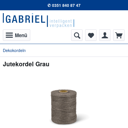
✆ 0351 840 87 47
Menü
Dekokordeln
Jutekordel Grau