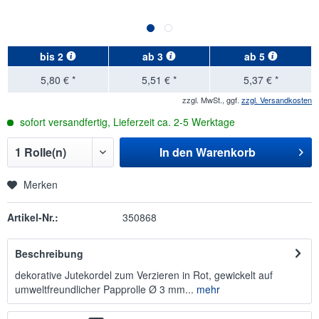
bis
2
ab
3
ab
5
5,80 € *
5,51 € *
5,37 € *
zzgl. MwSt., ggf.
zzgl. Versandkosten
sofort versandfertig, Lieferzeit ca. 2-5 Werktage
In den
Warenkorb
Merken
Artikel-Nr.:
350868
Beschreibung
dekorative Jutekordel zum Verzieren in Rot, gewickelt auf
umweltfreundlicher Papprolle Ø 3 mm...
mehr