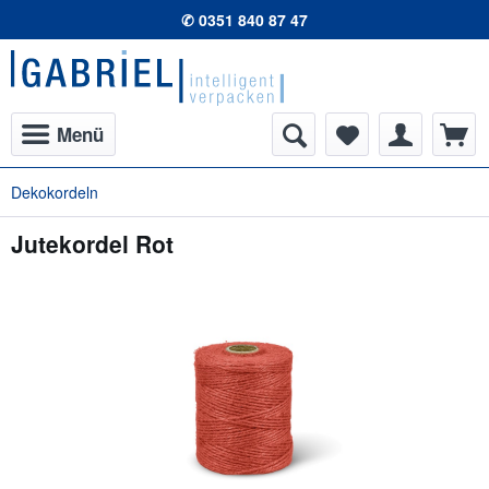
✆ 0351 840 87 47
Menü
Dekokordeln
Jutekordel Rot