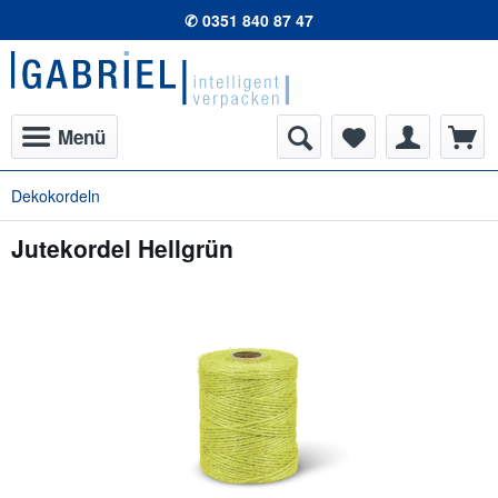
✆ 0351 840 87 47
Menü
Dekokordeln
Jutekordel Hellgrün