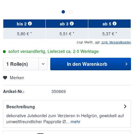
bis
2
ab
3
ab
5
5,80 € *
5,51 € *
5,37 € *
zzgl. MwSt., ggf.
zzgl. Versandkosten
sofort versandfertig, Lieferzeit ca. 2-5 Werktage
In den
Warenkorb
Merken
Artikel-Nr.:
350869
Beschreibung
dekorative Jutekordel zum Verzieren in Hellgrün, gewickelt auf
umweltfreundlicher Papprolle Ø...
mehr