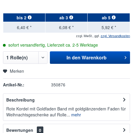
bis
2
ab
3
ab
5
6,40 € *
6,08 € *
5,92 € *
zzgl. MwSt., ggf.
zzgl. Versandkosten
sofort versandfertig, Lieferzeit ca. 2-5 Werktage
In den
Warenkorb
Merken
Artikel-Nr.:
350876
Beschreibung
Rote Kordel mit Goldfaden Band mit goldglänzendem Faden für
Weihnachtsgeschenke auf Rolle...
mehr
Bewertungen
0