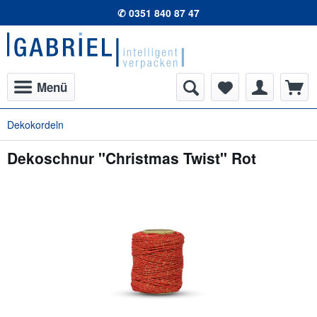
✆ 0351 840 87 47
Menü
Dekokordeln
Dekoschnur "Christmas Twist" Rot