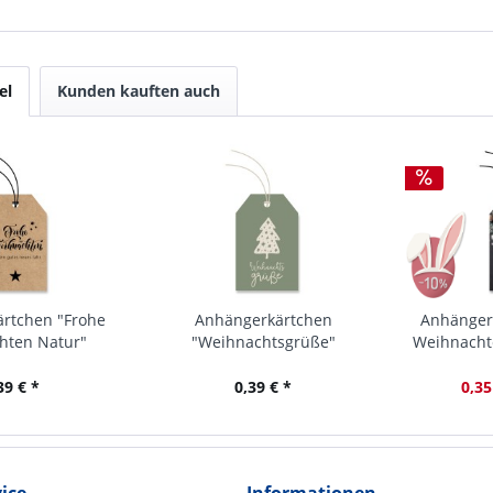
el
Kunden kauften auch
rtchen "Frohe
Anhängerkärtchen
Anhänger
hten Natur"
"Weihnachtsgrüße"
Weihnachte
39 € *
0,39 € *
0,35