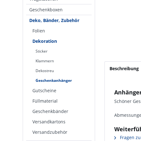
Geschenkboxen
Deko, Bänder, Zubehör
Folien
Dekoration
Sticker
Klammern
Beschreibung
Dekostreu
Geschenkanhänger
Gutscheine
Anhänger
Füllmaterial
Schöner Gesc
Geschenkbänder
Abmessungen
Versandkartons
Weiterfü
Versandzubehör
Fragen zu