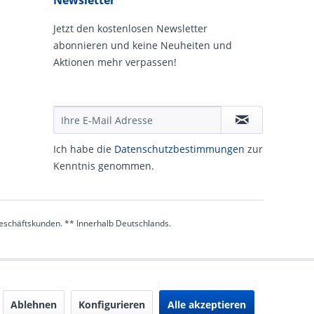
Newsletter
Jetzt den kostenlosen Newsletter
abonnieren und keine Neuheiten und
Aktionen mehr verpassen!
Ich habe die
Daten­schutz­be­stim­mungen
zur
Kennt­nis genommen.
 Geschäftskunden. ** Innerhalb Deutschlands.
Ablehnen
Konfigurieren
Alle akzeptieren