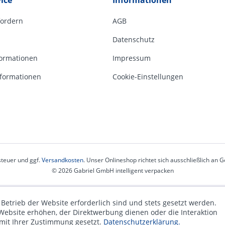
ice
Informationen
fordern
AGB
Datenschutz
ormationen
Impressum
formationen
Cookie-Einstellungen
steuer und ggf.
Versandkosten
. Unser Onlineshop richtet sich ausschließlich an
© 2026 Gabriel GmbH intelligent verpacken
 Betrieb der Website erforderlich sind und stets gesetzt werden.
Website erhöhen, der Direktwerbung dienen oder die Interaktion
 mit Ihrer Zustimmung gesetzt.
Datenschutzerklärung.