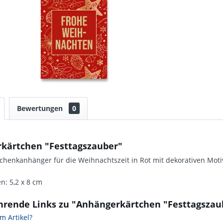
Bewertungen
0
kärtchen "Festtagszauber"
henkanhänger für die Weihnachtszeit in Rot mit dekorativen Moti
: 5,2 x 8 cm
hrende Links zu "Anhängerkärtchen "Festtagszau
m Artikel?