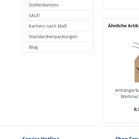
Stollenkartons
SALE!
Ähnliche Artik
Kartons nach Maß
Standardverpackungen
Blog
Anhängerkä
Weihnac
0,