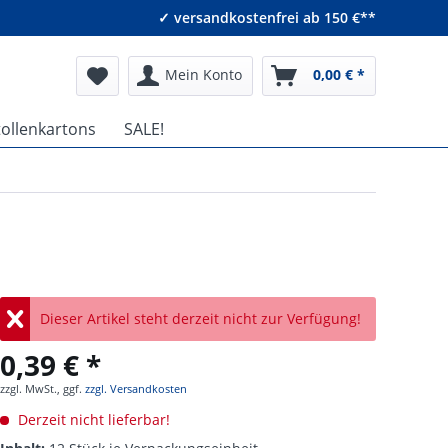
✓ versandkostenfrei ab 150 €**
Mein Konto
0,00 € *
tollenkartons
SALE!
Dieser Artikel steht derzeit nicht zur Verfügung!
0,39 € *
zzgl. MwSt., ggf.
zzgl. Versandkosten
Derzeit nicht lieferbar!