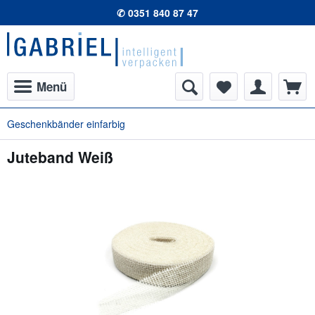
✆ 0351 840 87 47
Menü
Geschenkbänder einfarbig
Juteband Weiß