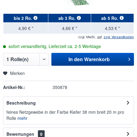
bis
2 Ro.
ab
3 Ro.
ab
5 Ro.
4,90 € *
4,66 € *
4,53 € *
zzgl. MwSt., ggf.
zzgl. Versandkosten
sofort versandfertig, Lieferzeit ca. 2-5 Werktage
In den
Warenkorb
Merken
Artikel-Nr.:
350878
Beschreibung
feines Netzgewebe in der Farbe Kiefer 38 mm breit 20 m pro
Rolle
mehr
Bewertungen
0