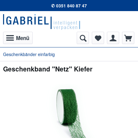
✆ 0351 840 87 47
Menü
Geschenkbänder einfarbig
Geschenkband "Netz" Kiefer