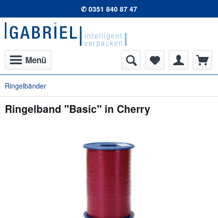
✆ 0351 840 87 47
Menü
Ringelbänder
Ringelband "Basic" in Cherry