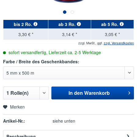
bis
2 Ro.
ab
3 Ro.
ab
5 Ro.
3,30 € *
3,14 € *
3,05 € *
zzgl. MwSt., ggf.
zzgl. Versandkosten
sofort versandfertig, Lieferzeit ca. 2-5 Werktage
Farbe / Breite des Geschenkbandes:
In den
Warenkorb
Merken
Artikel-Nr.:
siehe unten
Beschreibung