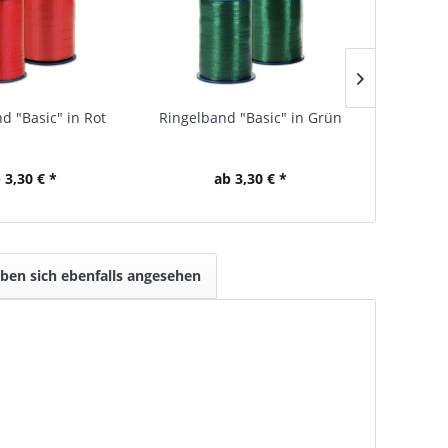
d "Basic" in Rot
Ringelband "Basic" in Grün
Ringe
 3,30 € *
ab 3,30 € *
ben sich ebenfalls angesehen