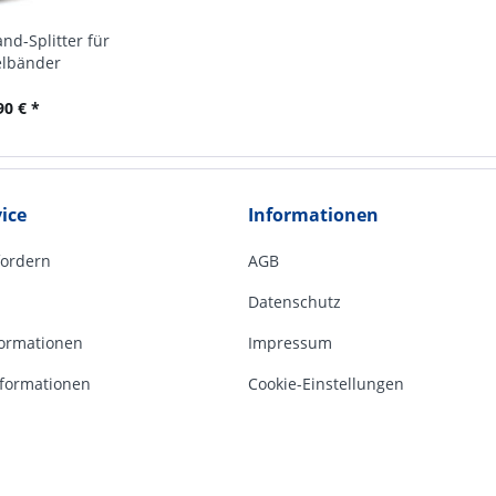
d-Splitter für
elbänder
90 € *
ice
Informationen
fordern
AGB
Datenschutz
ormationen
Impressum
formationen
Cookie-Einstellungen