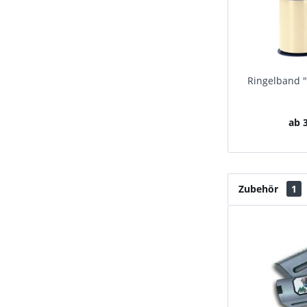
Ringelband "
ab 3
Zubehör
1