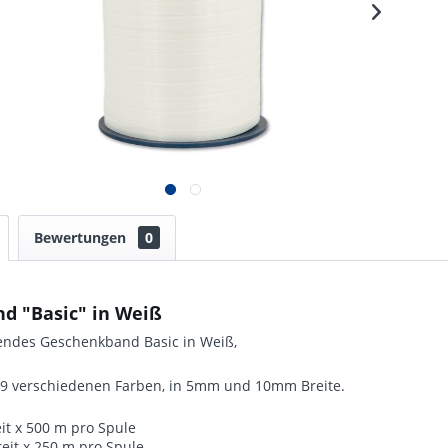
Bewertungen
0
nd "Basic" in Weiß
zendes Geschenkband Basic in Weiß,
n 9 verschiedenen Farben, in 5mm und 10mm Breite.
it x 500 m pro Spule
eit x 250 m pro Spule