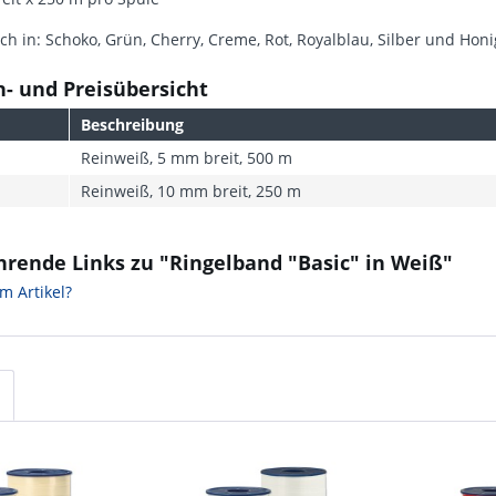
ich in: Schoko, Grün, Cherry, Creme, Rot, Royalblau, Silber und Honi
- und Preisübersicht
Beschreibung
Reinweiß, 5 mm breit, 500 m
Reinweiß, 10 mm breit, 250 m
hrende Links zu "Ringelband "Basic" in Weiß"
m Artikel?