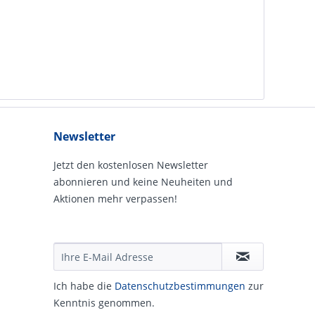
Newsletter
Jetzt den kostenlosen Newsletter
abonnieren und keine Neuheiten und
Aktionen mehr verpassen!
Ich habe die
Daten­schutz­be­stim­mungen
zur
Kennt­nis genommen.