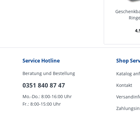
Geschenkban
Ring
4,
Service Hotline
Shop Serv
Beratung und Bestellung
Katalog an
0351 840 87 47
Kontakt
Mo.-Do.: 8:00-16:00 Uhr
Versandinf
Fr.: 8:00-15:00 Uhr
Zahlungsin