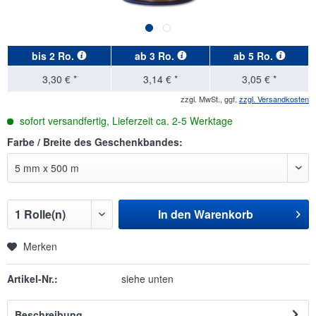
bis
2 Ro.
ab
3 Ro.
ab
5 Ro.
3,30 € *
3,14 € *
3,05 € *
zzgl. MwSt., ggf.
zzgl. Versandkosten
sofort versandfertig, Lieferzeit ca. 2-5 Werktage
Farbe / Breite des Geschenkbandes:
In den
Warenkorb
Merken
Artikel-Nr.:
siehe unten
Beschreibung