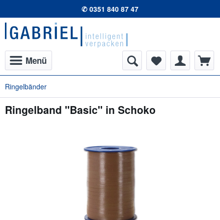
✆ 0351 840 87 47
Menü
Ringelbänder
Ringelband "Basic" in Schoko