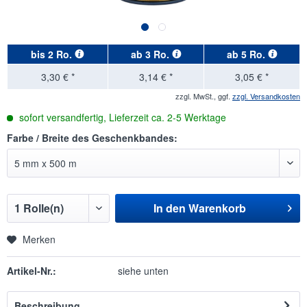
bis
2 Ro.
ab
3 Ro.
ab
5 Ro.
3,30 € *
3,14 € *
3,05 € *
zzgl. MwSt., ggf.
zzgl. Versandkosten
sofort versandfertig, Lieferzeit ca. 2-5 Werktage
Farbe / Breite des Geschenkbandes:
In den
Warenkorb
Merken
Artikel-Nr.:
siehe unten
Beschreibung