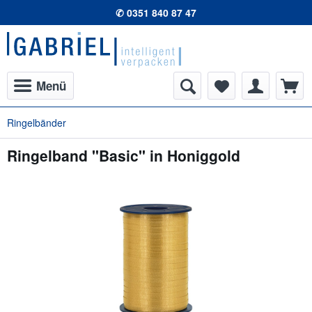
✆ 0351 840 87 47
Menü
Ringelbänder
Ringelband "Basic" in Honiggold