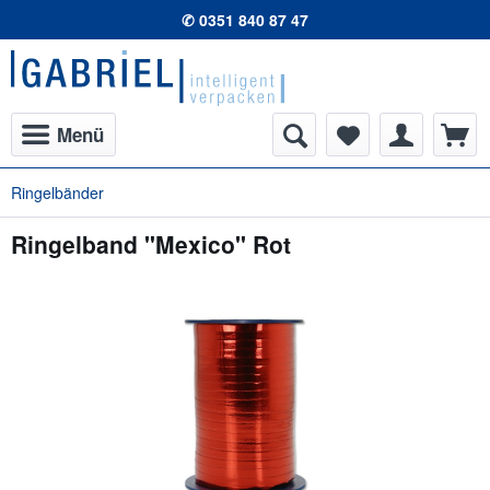
✆ 0351 840 87 47
Menü
Ringelbänder
Ringelband "Mexico" Rot