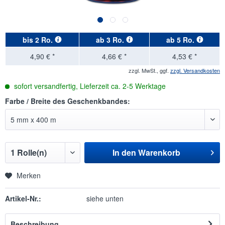
bis
2 Ro.
ab
3 Ro.
ab
5 Ro.
4,90 € *
4,66 € *
4,53 € *
zzgl. MwSt., ggf.
zzgl. Versandkosten
sofort versandfertig, Lieferzeit ca. 2-5 Werktage
Farbe / Breite des Geschenkbandes:
In den
Warenkorb
Merken
Artikel-Nr.:
siehe unten
Beschreibung