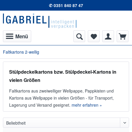
✆ 0351 840 87 47
Menü
Faltkartons 2-wellig
Stülpdeckelkartons bzw. Stülpdeckel-Kartons in
vielen Größen
Faltkartons aus zweiwelliger Wellpappe, Pappkisten und
Kartons aus Wellpappe in vielen Größen - für Transport,
Lagerung und Versand geeignet.
mehr erfahren »