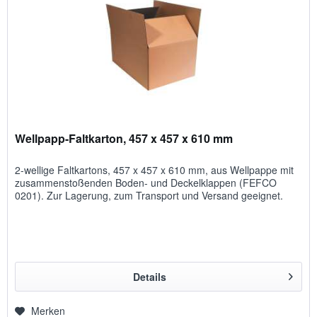
Wellpapp-Faltkarton, 457 x 457 x 610 mm
2-wellige Faltkartons, 457 x 457 x 610 mm, aus Wellpappe mit
zusammenstoßenden Boden- und Deckelklappen (FEFCO
0201). Zur Lagerung, zum Transport und Versand geeignet.
Details
Merken