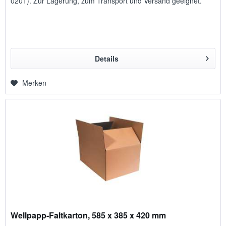
0201). Zur Lagerung, zum Transport und Versand geeignet.
Details
Merken
Wellpapp-Faltkarton, 585 x 385 x 420 mm