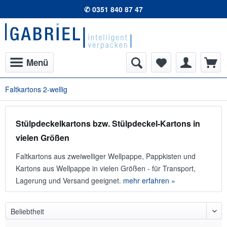
✆ 0351 840 87 47
Menü
Faltkartons 2-wellig
Stülpdeckelkartons bzw. Stülpdeckel-Kartons in
vielen Größen
Faltkartons aus zweiwelliger Wellpappe, Pappkisten und
Kartons aus Wellpappe in vielen Größen - für Transport,
Lagerung und Versand geeignet.
mehr erfahren »