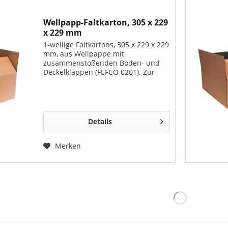
Wellpapp-Faltkarton, 305 x 229
x 229 mm
1-wellige Faltkartons, 305 x 229 x 229
mm, aus Wellpappe mit
zusammenstoßenden Boden- und
Deckelklappen (FEFCO 0201). Zur
Lagerung, zum Transport und für
den Versand geeignet.
Details
Merken