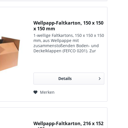
Wellpapp-Faltkarton, 150 x 150
x 150 mm
1-wellige Faltkartons, 150 x 150 x 150
mm, aus Wellpappe mit
zusammenstoßenden Boden- und
Deckelklappen (FEFCO 0201). Zur
Lagerung, zum Transport und für
den Versand geeignet.
Details
Merken
Wellpapp-Faltkarton, 216 x 152