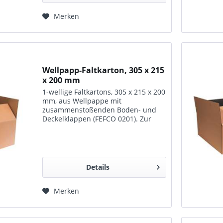
Merken
Wellpapp-Faltkarton, 305 x 215
x 200 mm
1-wellige Faltkartons, 305 x 215 x 200
mm, aus Wellpappe mit
zusammenstoßenden Boden- und
Deckelklappen (FEFCO 0201). Zur
Lagerung, zum Transport und für
den Versand geeignet.
Details
Merken