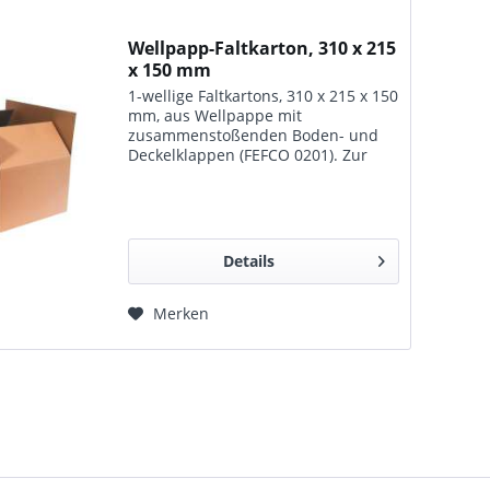
Wellpapp-Faltkarton, 310 x 215
x 150 mm
1-wellige Faltkartons, 310 x 215 x 150
mm, aus Wellpappe mit
zusammenstoßenden Boden- und
Deckelklappen (FEFCO 0201). Zur
Lagerung, zum Transport und für
den Versand geeignet.
Details
Merken