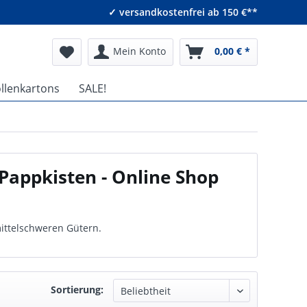
✓ versandkostenfrei ab 150 €**
Mein Konto
0,00 € *
ollenkartons
SALE!
Pappkisten - Online Shop
mittelschweren Gütern.
Sortierung: