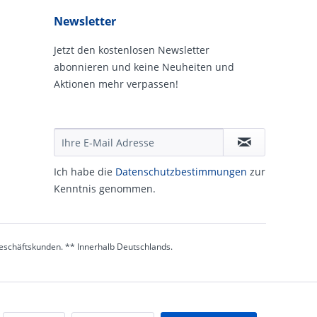
Newsletter
Jetzt den kostenlosen Newsletter
abonnieren und keine Neuheiten und
Aktionen mehr verpassen!
Ich habe die
Daten­schutz­be­stim­mungen
zur
Kennt­nis genommen.
 Geschäftskunden. ** Innerhalb Deutschlands.