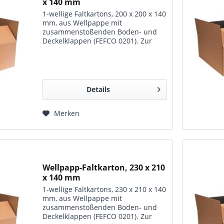
x 140 mm
1-wellige Faltkartons, 200 x 200 x 140
mm, aus Wellpappe mit
zusammenstoßenden Boden- und
Deckelklappen (FEFCO 0201). Zur
Lagerung, zum Transport und für
den Versand geeignet.
Details
Merken
Wellpapp-Faltkarton, 230 x 210
x 140 mm
1-wellige Faltkartons, 230 x 210 x 140
mm, aus Wellpappe mit
zusammenstoßenden Boden- und
Deckelklappen (FEFCO 0201). Zur