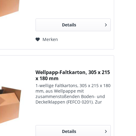
Lagerung, zum Transport und für
den Versand geeignet.
Details
Merken
Wellpapp-Faltkarton, 305 x 215
x 180 mm
1-wellige Faltkartons, 305 x 215 x 180
mm, aus Wellpappe mit
zusammenstoßenden Boden- und
Deckelklappen (FEFCO 0201). Zur
Lagerung, zum Transport und für
den Versand geeignet.
Details