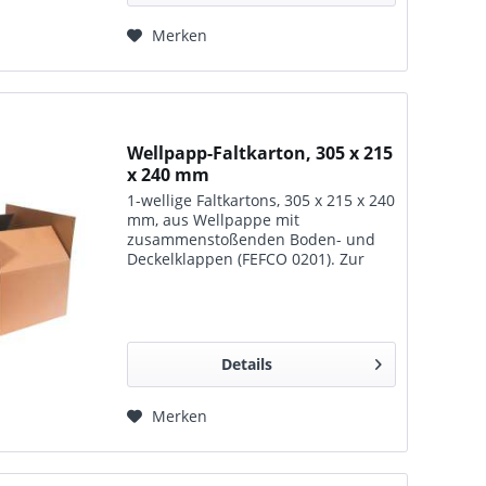
Merken
Wellpapp-Faltkarton, 305 x 215
x 240 mm
1-wellige Faltkartons, 305 x 215 x 240
mm, aus Wellpappe mit
zusammenstoßenden Boden- und
Deckelklappen (FEFCO 0201). Zur
Lagerung, zum Transport und für
den Versand geeignet.
Details
Merken