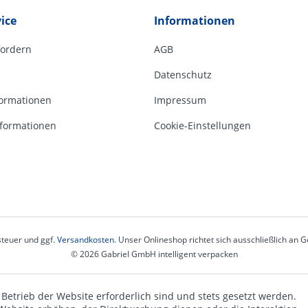
ice
Informationen
fordern
AGB
Datenschutz
ormationen
Impressum
formationen
Cookie-Einstellungen
steuer und ggf.
Versandkosten
. Unser Onlineshop richtet sich ausschließlich an
© 2026 Gabriel GmbH intelligent verpacken
 Betrieb der Website erforderlich sind und stets gesetzt werden.