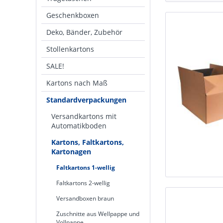
Geschenkboxen
Deko, Bänder, Zubehör
Stollenkartons
SALE!
Kartons nach Maß
Standardverpackungen
Versandkartons mit
Automatikboden
Kartons, Faltkartons,
Kartonagen
Faltkartons 1-wellig
Faltkartons 2-wellig
Versandboxen braun
Zuschnitte aus Wellpappe und
Vollpappe