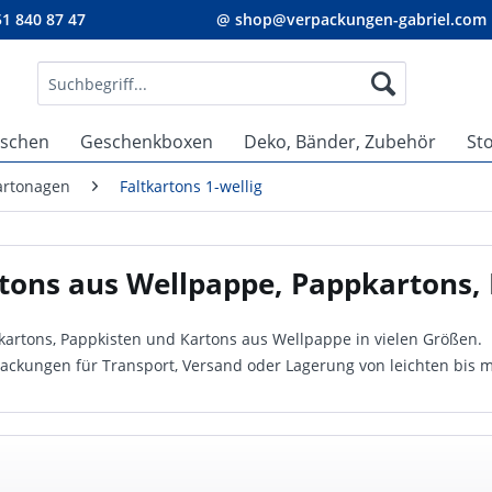
1 840 87 47
@ shop@verpackungen-gabriel.com
aschen
Geschenkboxen
Deko, Bänder, Zubehör
St
Kartonagen
Faltkartons 1-wellig
tons aus Wellpappe, Pappkartons, 
kartons, Pappkisten und Kartons aus Wellpappe in vielen Größen.
packungen für Transport, Versand oder Lagerung von leichten bis 