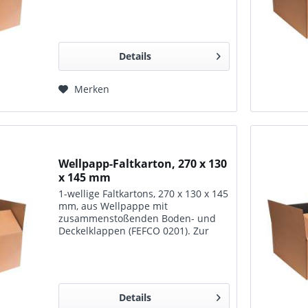
Lagerung, zum Transport und für
den Versand geeignet.
Details
Merken
Wellpapp-Faltkarton, 270 x 130
x 145 mm
1-wellige Faltkartons, 270 x 130 x 145
mm, aus Wellpappe mit
zusammenstoßenden Boden- und
Deckelklappen (FEFCO 0201). Zur
Lagerung, zum Transport und für
den Versand geeignet.
Details