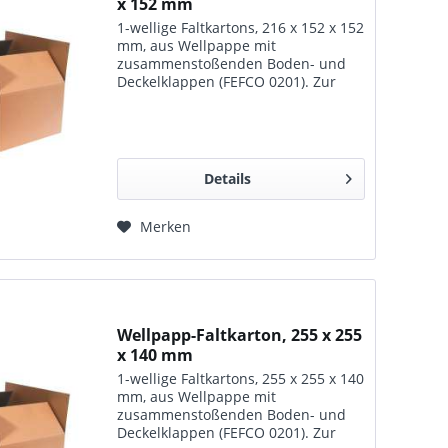
x 152 mm
1-wellige Faltkartons, 216 x 152 x 152
mm, aus Wellpappe mit
zusammenstoßenden Boden- und
Deckelklappen (FEFCO 0201). Zur
Lagerung, zum Transport und für
den Versand geeignet.
Details
Merken
Wellpapp-Faltkarton, 255 x 255
x 140 mm
1-wellige Faltkartons, 255 x 255 x 140
mm, aus Wellpappe mit
zusammenstoßenden Boden- und
Deckelklappen (FEFCO 0201). Zur