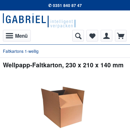
✆ 0351 840 87 47
Menü
Faltkartons 1-wellig
Wellpapp-Faltkarton, 230 x 210 x 140 mm