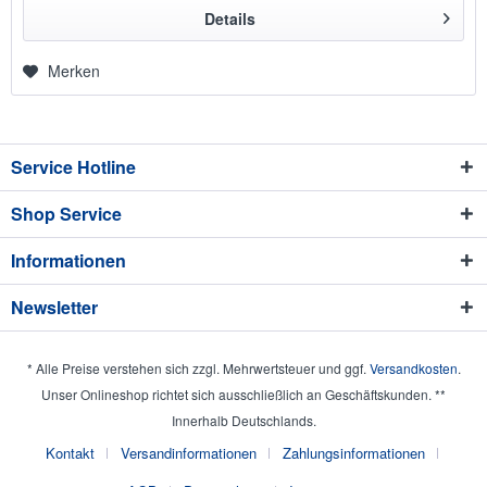
Details
Merken
Service Hotline
Shop Service
Informationen
Newsletter
* Alle Preise verstehen sich zzgl. Mehrwertsteuer und ggf.
Versandkosten
.
Unser Onlineshop richtet sich ausschließlich an Geschäftskunden. **
Innerhalb Deutschlands.
Kontakt
Versandinformationen
Zahlungsinformationen