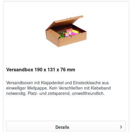
Versandbox 190 x 131 x 76 mm
Versandboxen mit Klappdeckel und Einstecklasche aus
einwelliger Wellpappe. Kein Verschließen mit Klebeband
notwendig. Platz- und zeitsparend, umweltfreundlich.
Details