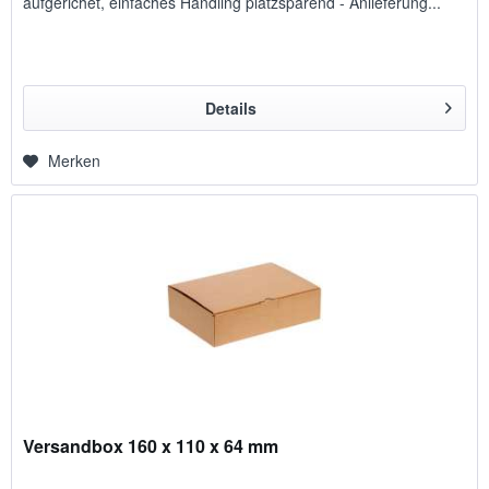
aufgerichet, einfaches Handling platzsparend - Anlieferung...
Details
Merken
Versandbox 160 x 110 x 64 mm