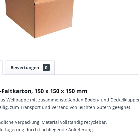
Bewertungen
0
Faltkarton, 150 x 150 x 150 mm
 aus Wellpappe mit zusammenstoßenden Boden- und Deckelklappe
ellig, zum Transport und Versand von leichten Gütern geeignet.
liche Verpackung, Material vollständig recyclebar.
e Lagerung durch flachliegende Anlieferung.