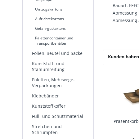
Bauart: FEF
Umzugskartons
Abmessung i
Aufrichtekartons
Abmessung a
Gefahrgutkartons
Palettencontainer und
Transportbehälter
Folien, Beutel und Säcke
Kunden haben 
Kunststoff- und
Stahlumreifung
Paletten, Mehrwege-
Verpackungen
Klebebänder
Kunststoffkoffer
Füll- und Schutzmaterial
Präsentkorb 
Stretchen und
Schrumpfen