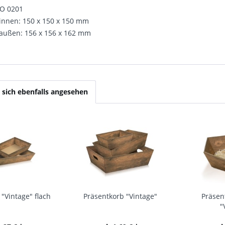
CO 0201
nnen: 150 x 150 x 150 mm
ußen: 156 x 156 x 162 mm
sich ebenfalls angesehen
"Vintage" flach
Präsentkorb "Vintage"
Präsen
"