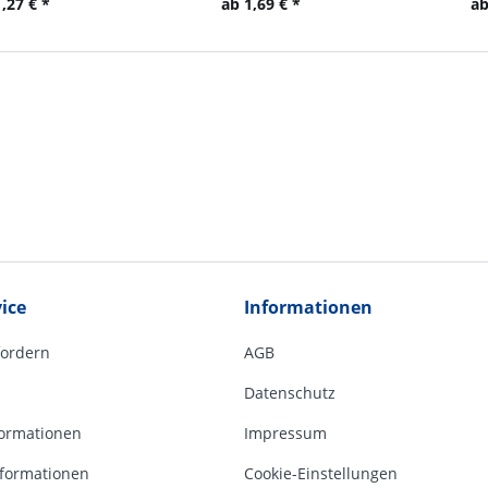
,27 € *
ab 1,69 € *
ab
ice
Informationen
fordern
AGB
Datenschutz
ormationen
Impressum
formationen
Cookie-Einstellungen