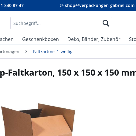
1 840 87 47
@ shop@verpackungen-gabriel.com
aschen
Geschenkboxen
Deko, Bänder, Zubehör
St
Kartonagen
Faltkartons 1-wellig
p-Faltkarton, 150 x 150 x 150 m