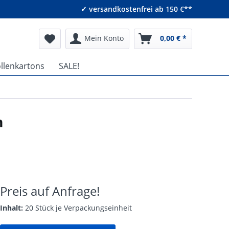
✓ versandkostenfrei ab 150 €**
Mein Konto
0,00 € *
ollenkartons
SALE!
m
Preis auf Anfrage!
Inhalt:
20 Stück je Verpackungseinheit