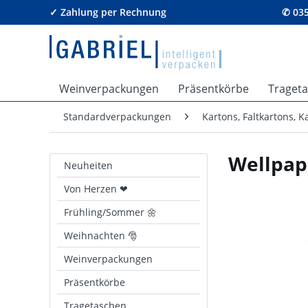
✓ Zahlung per Rechnung
✆ 035
Weinverpackungen
Präsentkörbe
Traget
Standardverpackungen
Kartons, Faltkartons, 
Wellpap
Neuheiten
Von Herzen ❤
Frühling/Sommer 🌼
Weihnachten 🎅
Weinverpackungen
Präsentkörbe
Tragetaschen