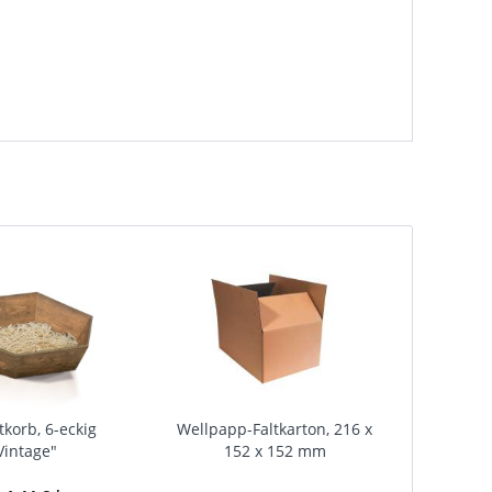
tkorb, 6-eckig
Wellpapp-Faltkarton, 216 x
Vintage"
152 x 152 mm