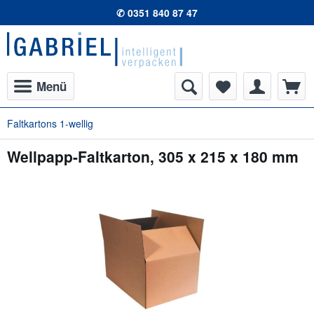
✆ 0351 840 87 47
Menü
Faltkartons 1-wellig
Wellpapp-Faltkarton, 305 x 215 x 180 mm