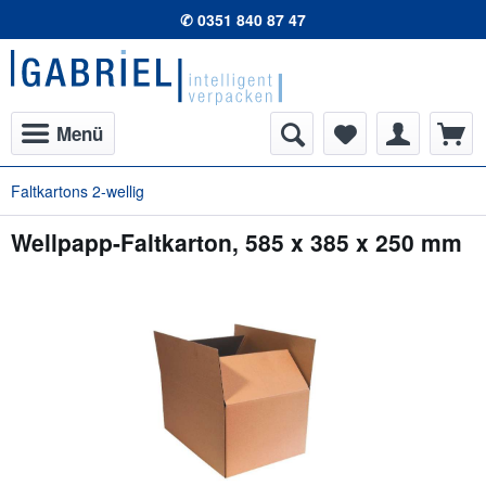
✆ 0351 840 87 47
Menü
Faltkartons 2-wellig
Wellpapp-Faltkarton, 585 x 385 x 250 mm