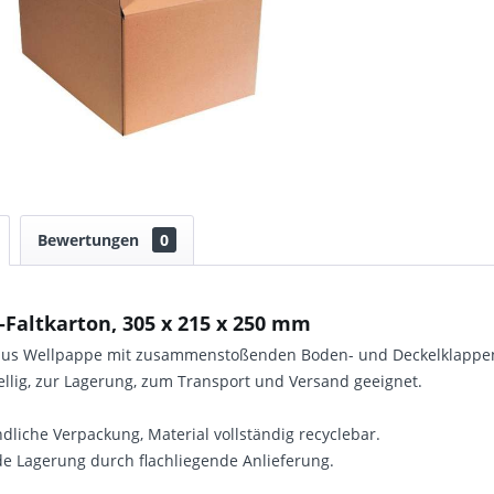
Bewertungen
0
Faltkarton, 305 x 215 x 250 mm
 aus Wellpappe mit zusammenstoßenden Boden- und Deckelklappe
ellig, zur Lagerung, zum Transport und Versand geeignet.
liche Verpackung, Material vollständig recyclebar.
e Lagerung durch flachliegende Anlieferung.