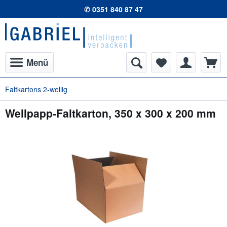
✆ 0351 840 87 47
Menü
Faltkartons 2-wellig
Wellpapp-Faltkarton, 350 x 300 x 200 mm