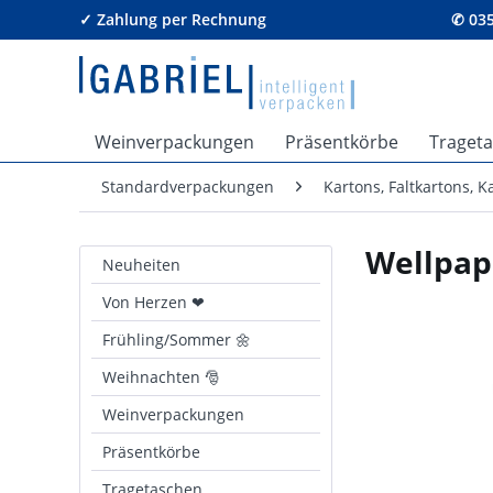
✓ Zahlung per Rechnung
✆ 035
Weinverpackungen
Präsentkörbe
Traget
Standardverpackungen
Kartons, Faltkartons, 
Wellpap
Neuheiten
Von Herzen ❤
Frühling/Sommer 🌼
Weihnachten 🎅
Weinverpackungen
Präsentkörbe
Tragetaschen