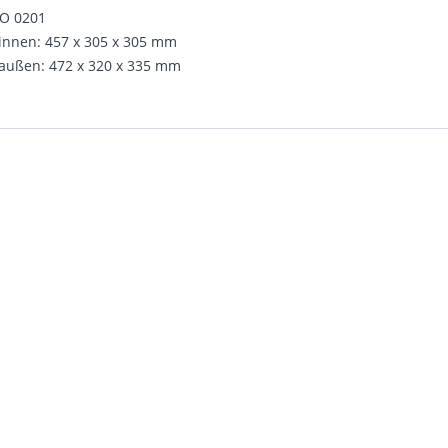
CO 0201
nnen: 457 x 305 x 305 mm
ußen: 472 x 320 x 335 mm