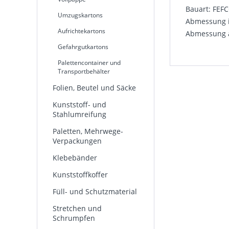
Bauart: FEF
Umzugskartons
Abmessung i
Aufrichtekartons
Abmessung a
Gefahrgutkartons
Palettencontainer und
Transportbehälter
Folien, Beutel und Säcke
Kunststoff- und
Stahlumreifung
Paletten, Mehrwege-
Verpackungen
Klebebänder
Kunststoffkoffer
Füll- und Schutzmaterial
Stretchen und
Schrumpfen