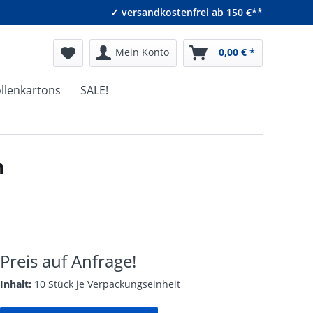
✓ versandkostenfrei ab 150 €**
Mein Konto
0,00 € *
ollenkartons
SALE!
m
Preis auf Anfrage!
Inhalt:
10 Stück je Verpackungseinheit