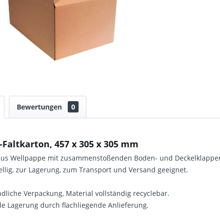
Bewertungen
0
Faltkarton, 457 x 305 x 305 mm
 aus Wellpappe mit zusammenstoßenden Boden- und Deckelklappe
ellig, zur Lagerung, zum Transport und Versand geeignet.
liche Verpackung, Material vollständig recyclebar.
e Lagerung durch flachliegende Anlieferung.