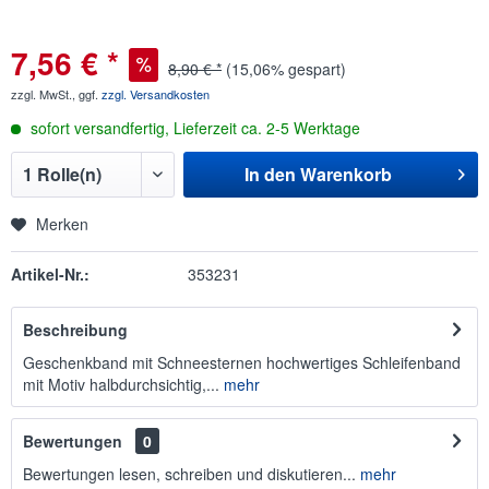
7,56 € *
8,90 € *
(15,06% gespart)
zzgl. MwSt., ggf.
zzgl. Versandkosten
sofort versandfertig, Lieferzeit ca. 2-5 Werktage
In den
Warenkorb
Merken
Artikel-Nr.:
353231
Beschreibung
Geschenkband mit Schneesternen hochwertiges Schleifenband
mit Motiv halbdurchsichtig,...
mehr
Bewertungen
0
Bewertungen lesen, schreiben und diskutieren...
mehr