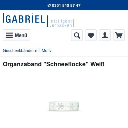
✆ 0351 840 87 47
Menü
Geschenkbänder mit Motiv
Organzaband "Schneeflocke" Weiß