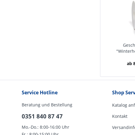
Gesc
"Winterh
ab 8
Service Hotline
Shop Serv
Beratung und Bestellung
Katalog an
0351 840 87 47
Kontakt
Mo.-Do.: 8:00-16:00 Uhr
Versandinf
Fr.: 8:00-15:00 Uhr