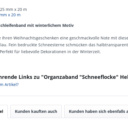
, 25 mm x 20 m
 mm x 20 m
chleifenband mit winterlichem Motiv
ie Ihren Weihnachtsgeschenken eine geschmackvolle Note mit dies
lau. Fein bedruckte Schneesterne schmücken das halbtransparente
 Perfekt für liebevolle Dekorationen in der Winterzeit.
hrende Links zu "Organzaband "Schneeflocke" Hel
m Artikel?
el
Kunden kauften auch
Kunden haben sich ebenfalls