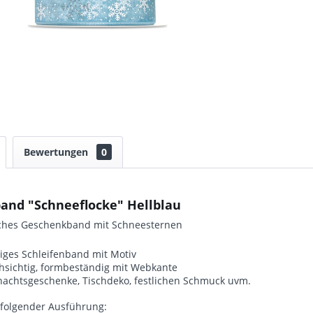
Bewertungen
0
and "Schneeflocke" Hellblau
ches Geschenkband mit Schneesternen
iges Schleifenband mit Motiv
hsichtig, formbeständig mit Webkante
nachtsgeschenke, Tischdeko, festlichen Schmuck uvm.
n folgender Ausführung: