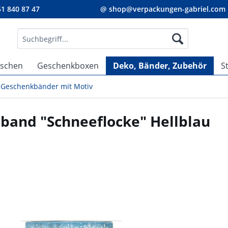
1 840 87 47
@ shop@verpackungen-gabriel.com
aschen
Geschenkboxen
Deko, Bänder, Zubehör
S
Geschenkbänder mit Motiv
band "Schneeflocke" Hellblau