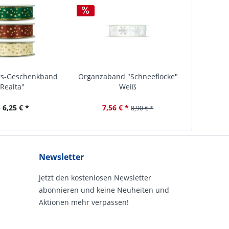
ts-Geschenkband
Organzaband "Schneeflocke"
"Realta"
Weiß
 6,25 € *
7,56 € *
8,90 € *
Newsletter
Jetzt den kostenlosen Newsletter
abonnieren und keine Neuheiten und
Aktionen mehr verpassen!