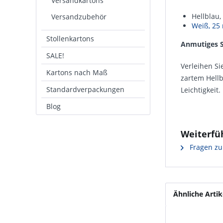
Versandkartons
Hellblau
Versandzubehör
Weiß, 25
Stollenkartons
Anmutiges S
SALE!
Verleihen S
Kartons nach Maß
zartem Hellb
Standardverpackungen
Leichtigkeit.
Blog
Weiterfü
Fragen zu
Ähnliche Artik