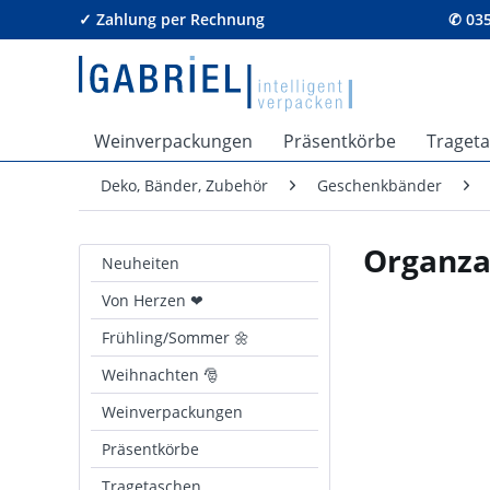
✓ Zahlung per Rechnung
✆ 035
Weinverpackungen
Präsentkörbe
Traget
Deko, Bänder, Zubehör
Geschenkbänder
Organza
Neuheiten
Von Herzen ❤
Frühling/Sommer 🌼
Weihnachten 🎅
Weinverpackungen
Präsentkörbe
Tragetaschen