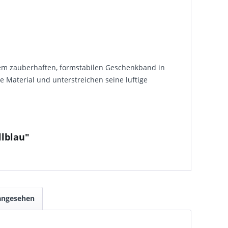
em zauberhaften, formstabilen Geschenkband in
 Material und unterstreichen seine luftige
lblau"
 angesehen