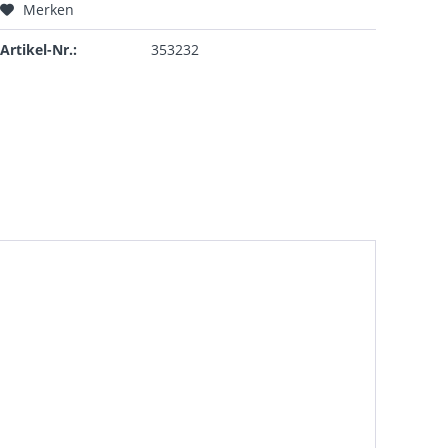
Merken
Artikel-Nr.:
353232