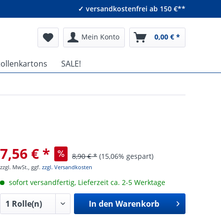
✓ versandkostenfrei ab 150 €**
Mein Konto
0,00 € *
tollenkartons
SALE!
7,56 € *
8,90 € *
(15,06% gespart)
zzgl. MwSt., ggf.
zzgl. Versandkosten
sofort versandfertig, Lieferzeit ca. 2-5 Werktage
In den
Warenkorb