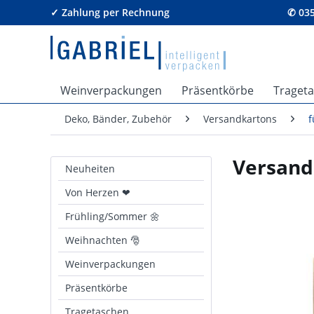
✓ Zahlung per Rechnung
✆ 035
Weinverpackungen
Präsentkörbe
Traget
Deko, Bänder, Zubehör
Versandkartons
f
Versand
Neuheiten
Von Herzen ❤
Frühling/Sommer 🌼
Weihnachten 🎅
Weinverpackungen
Präsentkörbe
Tragetaschen