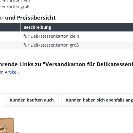
senkarton klein
ssenkarton groß
- und Preisübersicht
Beschreibung
für Delikatessenkarton klein
für Delikatessenkarton groß
hrende Links zu "Versandkarton für Delikatessen
m Artikel?
Kunden kauften auch
Kunden haben sich ebenfalls an