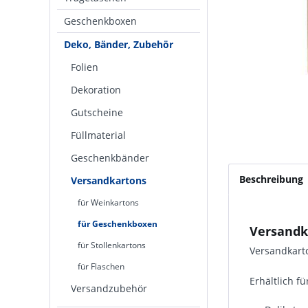
Geschenkboxen
Deko, Bänder, Zubehör
Folien
Dekoration
Gutscheine
Füllmaterial
Geschenkbänder
Beschreibung
Versandkartons
für Weinkartons
für Geschenkboxen
Versandk
für Stollenkartons
Versandkarto
für Flaschen
Erhältlich fü
Versandzubehör