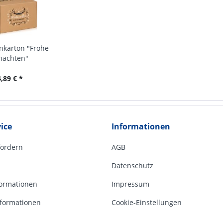
nkarton "Frohe
nachten"
,89 € *
ice
Informationen
fordern
AGB
Datenschutz
ormationen
Impressum
formationen
Cookie-Einstellungen