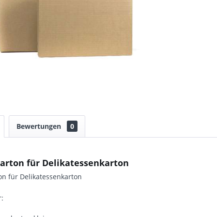
Bewertungen
0
arton für Delikatessenkarton
n für Delikatessenkarton
r: