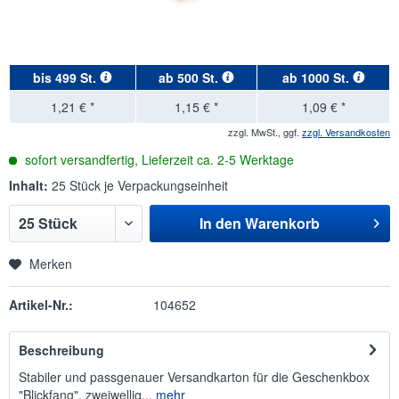
bis
499 St.
ab
500 St.
ab
1000 St.
1,21 € *
1,15 € *
1,09 € *
zzgl. MwSt., ggf.
zzgl. Versandkosten
sofort versandfertig, Lieferzeit ca. 2-5 Werktage
Inhalt:
25 Stück je Verpackungseinheit
In den
Warenkorb
Merken
Artikel-Nr.:
104652
Beschreibung
Stabiler und passgenauer Versandkarton für die Geschenkbox
"Blickfang", zweiwellig...
mehr