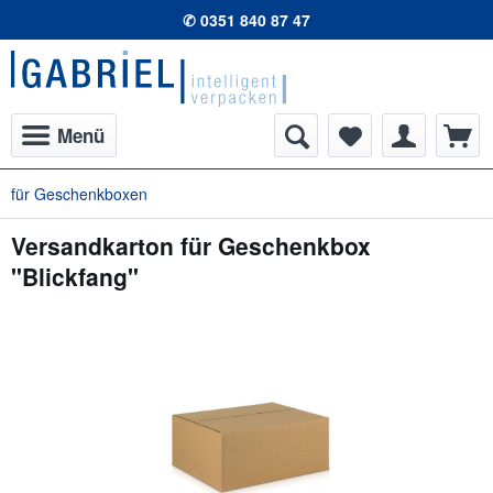
✆ 0351 840 87 47
Menü
für Geschenkboxen
Versandkarton für Geschenkbox
"Blickfang"