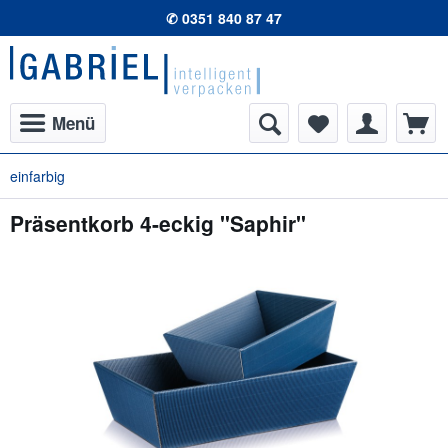
✆ 0351 840 87 47
Menü
einfarbig
Präsentkorb 4-eckig "Saphir"