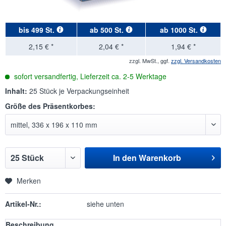
bis
499 St.
ab
500 St.
ab
1000 St.
2,15 € *
2,04 € *
1,94 € *
zzgl. MwSt., ggf.
zzgl. Versandkosten
sofort versandfertig, Lieferzeit ca. 2-5 Werktage
Inhalt:
25 Stück je Verpackungseinheit
Größe des Präsentkorbes:
In den
Warenkorb
Merken
Artikel-Nr.:
siehe unten
Beschreibung