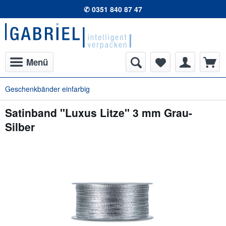
✆ 0351 840 87 47
Menü
Geschenkbänder einfarbig
Satinband "Luxus Litze" 3 mm Grau-
Silber