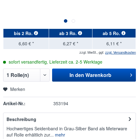
bis
2 Ro.
ab
3 Ro.
ab
5 Ro.
6,60 € *
6,27 € *
6,11 € *
zzgl. MwSt., ggf.
zzgl. Versandkosten
sofort versandfertig, Lieferzeit ca. 2-5 Werktage
In den
Warenkorb
Merken
Artikel-Nr.:
353194
Beschreibung
Hochwertiges Seidenband in Grau-Silber Band als Meterware
auf Rolle erhältlich zur...
mehr