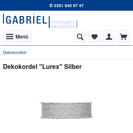
✆ 0351 840 87 47
Menü
Dekokordeln
Dekokordel "Lurex" Silber