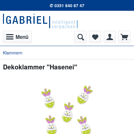
✆ 0351 840 87 47
Menü
Klammern
Dekoklammer "Hasenei"