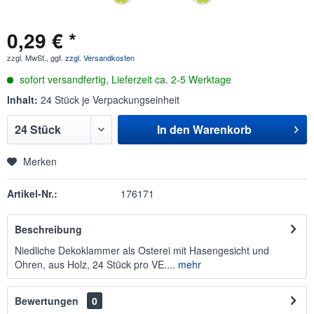
0,29 € *
zzgl. MwSt., ggf.
zzgl. Versandkosten
sofort versandfertig, Lieferzeit ca. 2-5 Werktage
Inhalt:
24 Stück je Verpackungseinheit
In den
Warenkorb
Merken
Artikel-Nr.:
176171
Beschreibung
Niedliche Dekoklammer als Osterei mit Hasengesicht und
Ohren, aus Holz, 24 Stück pro VE....
mehr
Bewertungen
0