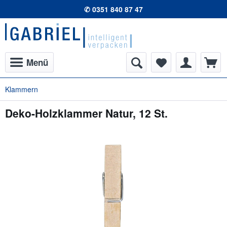
✆ 0351 840 87 47
Menü
Klammern
Deko-Holzklammer Natur, 12 St.