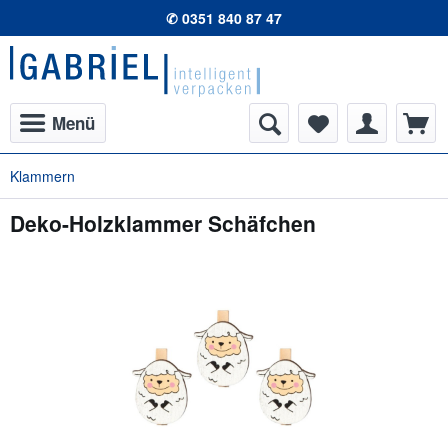
✆ 0351 840 87 47
Menü
Klammern
Deko-Holzklammer Schäfchen