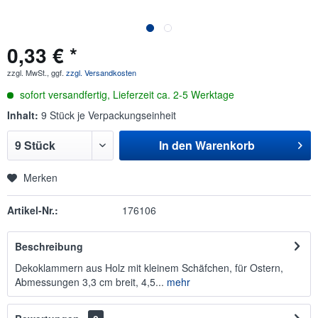
0,33 € *
zzgl. MwSt., ggf.
zzgl. Versandkosten
sofort versandfertig, Lieferzeit ca. 2-5 Werktage
Inhalt:
9 Stück je Verpackungseinheit
In den
Warenkorb
Merken
Artikel-Nr.:
176106
Beschreibung
Dekoklammern aus Holz mit kleinem Schäfchen, für Ostern,
Abmessungen 3,3 cm breit, 4,5...
mehr