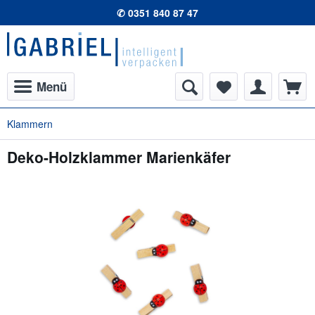
✆ 0351 840 87 47
Menü
Klammern
Deko-Holzklammer Marienkäfer