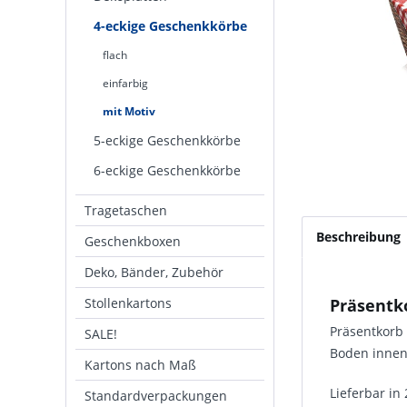
4-eckige Geschenkkörbe
flach
einfarbig
mit Motiv
5-eckige Geschenkkörbe
6-eckige Geschenkkörbe
Tragetaschen
Beschreibung
Geschenkboxen
Deko, Bänder, Zubehör
Stollenkartons
Präsentko
Präsentkorb 
SALE!
Boden innen
Kartons nach Maß
Lieferbar in
Standardverpackungen