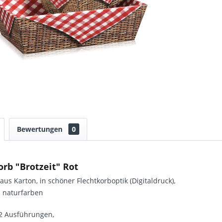
Bewertungen
0
rb "Brotzeit" Rot
aus Karton, in schöner Flechtkorboptik (Digitaldruck),
 naturfarben
 2 Ausführungen,