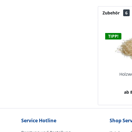
Zubehör
6
TIPP!
Holzwo
ab 8
Service Hotline
Shop Serv