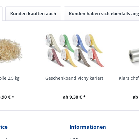
Kunden kauften auch
Kunden haben sich ebenfalls an
lle 2,5 kg
Geschenkband Vichy kariert
Klarsichtf
,90 € *
ab 9,30 € *
ab
ice
Informationen