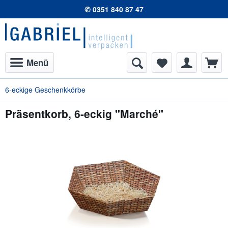
✆ 0351 840 87 47
Menü
6-eckige Geschenkkörbe
Präsentkorb, 6-eckig "Marché"