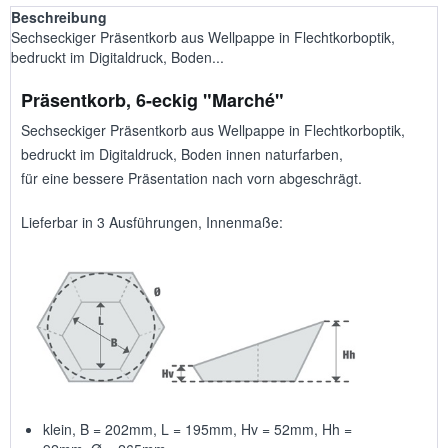
Beschreibung
Sechseckiger Präsentkorb aus Wellpappe in Flechtkorboptik,
bedruckt im Digitaldruck, Boden...
Präsentkorb, 6-eckig "Marché"
Sechseckiger Präsentkorb aus Wellpappe in Flechtkorboptik,
bedruckt im Digitaldruck, Boden innen naturfarben,
für eine bessere Präsentation nach vorn abgeschrägt.
Lieferbar in 3 Ausführungen, Innenmaße:
klein, B = 202mm, L = 195mm, Hv = 52mm, Hh =