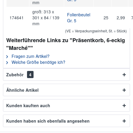
mm
groß: 313 x
Folienbeutel
174641
301 x 84 / 139
25
2,99
Gr. 5
mm
(VE = Verpackungseinheit, St. = Stück)
Weiterführende Links zu "Präsentkorb, 6-eckig
"Marché""
Fragen zum Artikel?
Welche Größe benötige ich?
Zubehör
4
Ähnliche Artikel
Kunden kauften auch
Kunden haben sich ebenfalls angesehen