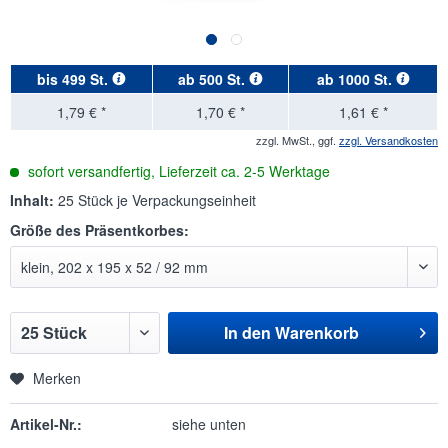
bis
499 St.
ab
500 St.
ab
1000 St.
1,79 € *
1,70 € *
1,61 € *
zzgl. MwSt., ggf.
zzgl. Versandkosten
sofort versandfertig, Lieferzeit ca. 2-5 Werktage
Inhalt:
25 Stück je Verpackungseinheit
Größe des Präsentkorbes:
In den
Warenkorb
Merken
Artikel-Nr.:
siehe unten