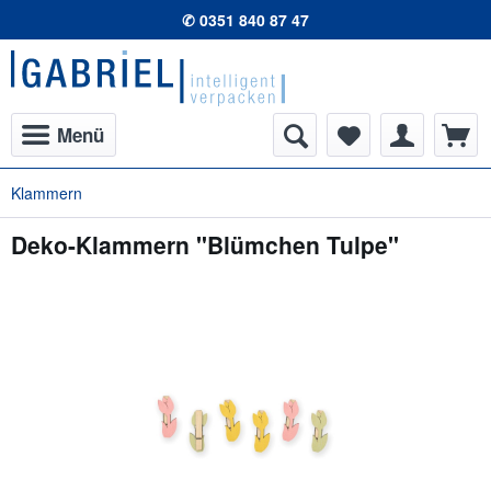
✆ 0351 840 87 47
Menü
Klammern
Deko-Klammern "Blümchen Tulpe"