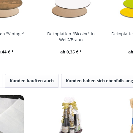
en "Vintage"
Dekoplatten "Bicolor" in
Dekoplatte
Weiß/Braun
,44 € *
ab 0,35 € *
ab
Kunden kauften auch
Kunden haben sich ebenfalls an