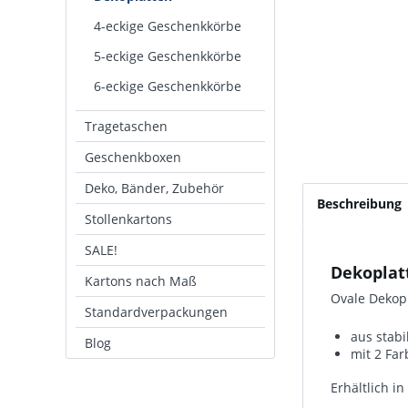
4-eckige Geschenkkörbe
5-eckige Geschenkkörbe
6-eckige Geschenkkörbe
Tragetaschen
Geschenkboxen
Deko, Bänder, Zubehör
Beschreibung
Stollenkartons
SALE!
Dekoplat
Kartons nach Maß
Ovale Dekopl
Standardverpackungen
aus stabi
Blog
mit 2 Far
Erhältlich i