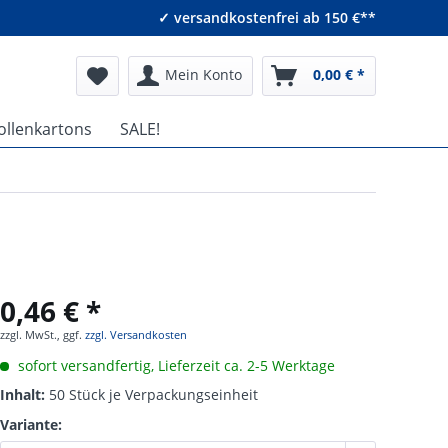
✓ versandkostenfrei ab 150 €**
Mein Konto
0,00 € *
ollenkartons
SALE!
0,46 € *
zzgl. MwSt., ggf.
zzgl. Versandkosten
sofort versandfertig, Lieferzeit ca. 2-5 Werktage
Inhalt:
50 Stück je Verpackungseinheit
Variante: