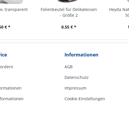
e, transparent
Folienbeutel für Delikatessen
Heyda Nat
- Größe 2
5
50 € *
0,55 € *
ice
Informationen
fordern
AGB
Datenschutz
ormationen
Impressum
formationen
Cookie-Einstellungen