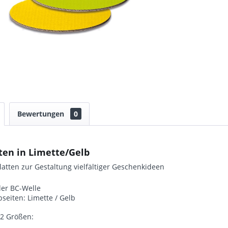
Bewertungen
0
ten in Limette/Gelb
atten zur Gestaltung vielfältiger Geschenkideen
ler BC-Welle
bseiten: Limette / Gelb
n 2 Größen: