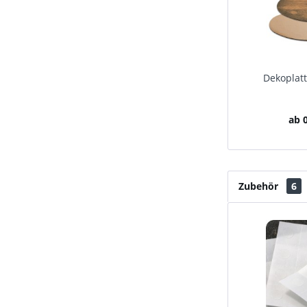
Dekoplatt
ab 0
Zubehör
6