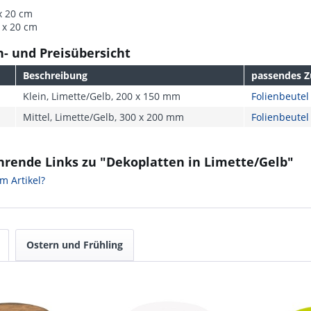
 x 20 cm
0 x 20 cm
- und Preisübersicht
Beschreibung
passendes 
Klein, Limette/Gelb, 200 x 150 mm
Folienbeutel 
Mittel, Limette/Gelb, 300 x 200 mm
Folienbeutel 
hrende Links zu "Dekoplatten in Limette/Gelb"
m Artikel?
Ostern und Frühling