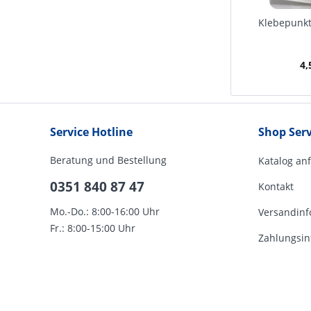
Klebepunkt
4,
Service Hotline
Shop Serv
Beratung und Bestellung
Katalog an
0351 840 87 47
Kontakt
Mo.-Do.: 8:00-16:00 Uhr
Versandinf
Fr.: 8:00-15:00 Uhr
Zahlungsin