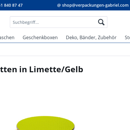
1 840 87 47
@ shop@verpackungen-gabriel.com
aschen
Geschenkboxen
Deko, Bänder, Zubehör
St
tten in Limette/Gelb