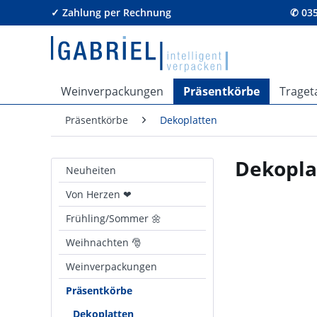
✓ Zahlung per Rechnung
✆ 035
Weinverpackungen
Präsentkörbe
Traget
Präsentkörbe
Dekoplatten
Dekopla
Neuheiten
Von Herzen ❤
Frühling/Sommer 🌼
Weihnachten 🎅
Weinverpackungen
Präsentkörbe
Dekoplatten