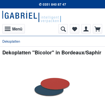
✆ 0351 840 87 47
Menü
Dekoplatten
Dekoplatten "Bicolor" in Bordeaux/Saphir