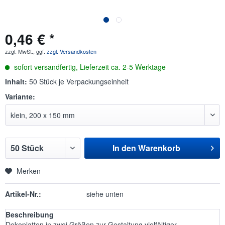
0,46 € *
zzgl. MwSt., ggf.
zzgl. Versandkosten
sofort versandfertig, Lieferzeit ca. 2-5 Werktage
Inhalt:
50 Stück je Verpackungseinheit
Variante:
In den
Warenkorb
Merken
Artikel-Nr.:
siehe unten
Beschreibung
Dekoplatten in zwei Größen zur Gestaltung vielfältiger