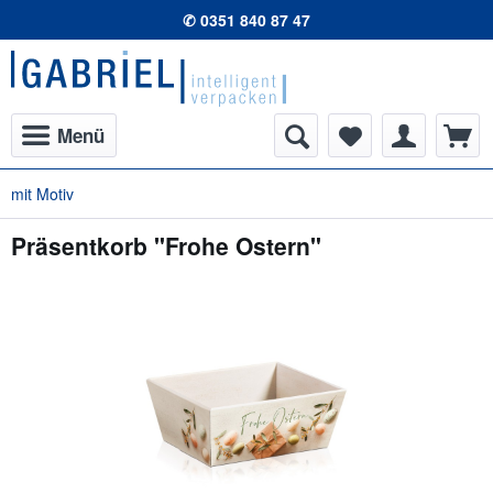
✆ 0351 840 87 47
Menü
mit Motiv
Präsentkorb "Frohe Ostern"