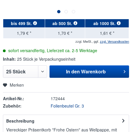
bis
499 St.
ab
500 St.
ab
1000 St.
1,79 € *
1,70 € *
1,61 € *
zzgl. MwSt., ggf.
zzgl. Versandkosten
sofort versandfertig, Lieferzeit ca. 2-5 Werktage
Inhalt:
25 Stück je Verpackungseinheit
In den
Warenkorb
Merken
Artikel-Nr.:
172444
Zubehör:
Folienbeutel Gr. 3
Beschreibung
Viereckiger Präsentkorb "Frohe Ostern" aus Wellpappe, mit