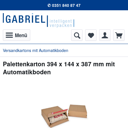
✆ 0351 840 87 47
Menü
Versandkartons mit Automatikboden
Palettenkarton 394 x 144 x 387 mm mit
Automatikboden