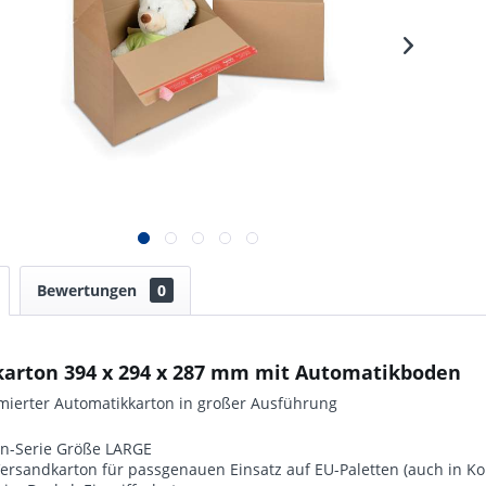
Bewertungen
0
karton 394 x 294 x 287 mm mit Automatikboden
mierter Automatikkarton in großer Ausführung
n-Serie Größe LARGE
 Versandkarton für passgenauen Einsatz auf EU-Paletten (auch in 