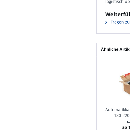
logistisch ü
Weiterfü
Fragen zu
Ähnliche Artik
Automatikkar
130-220
I
ab 1