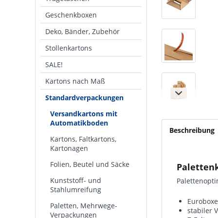
Geschenkboxen
Deko, Bänder, Zubehör
Stollenkartons
SALE!
Kartons nach Maß
Standardverpackungen
Versandkartons mit
Automatikboden
Beschreibung
Kartons, Faltkartons,
Kartonagen
Folien, Beutel und Säcke
Paletten
Kunststoff- und
Palettenopti
Stahlumreifung
Euroboxe
Paletten, Mehrwege-
stabiler
Verpackungen