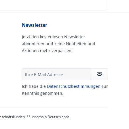
Newsletter
Jetzt den kostenlosen Newsletter
abonnieren und keine Neuheiten und
Aktionen mehr verpassen!
Ich habe die
Daten­schutz­be­stim­mungen
zur
Kennt­nis genommen.
 Geschäftskunden. ** Innerhalb Deutschlands.