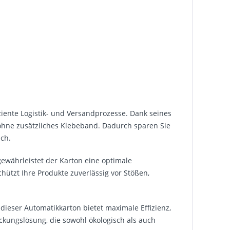
ziente Logistik- und Versandprozesse. Dank seines
 ohne zusätzliches Klebeband. Dadurch sparen Sie
uch.
ewährleistet der Karton eine optimale
ützt Ihre Produkte zuverlässig vor Stößen,
dieser Automatikkarton bietet maximale Effizienz,
ackungslösung, die sowohl ökologisch als auch