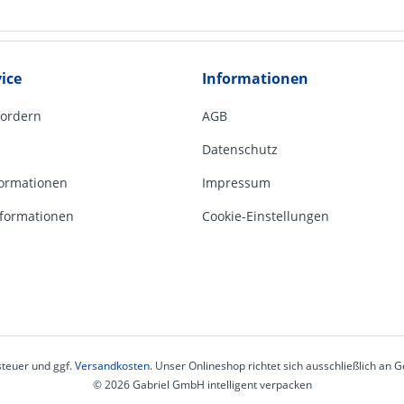
ice
Informationen
fordern
AGB
Datenschutz
ormationen
Impressum
formationen
Cookie-Einstellungen
steuer und ggf.
Versandkosten
. Unser Onlineshop richtet sich ausschließlich an
© 2026 Gabriel GmbH intelligent verpacken